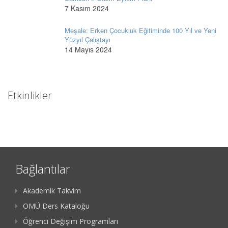
7 Kasım 2024
Meşale: Erken Çocukluk Eğitiminde 100 Yıl ve Yeni
Yüzyıl Çalıştayı
14 Mayıs 2024
Etkinlikler
Bağlantılar
Akademik Takvim
OMÜ Ders Kataloğu
Öğrenci Değişim Programları