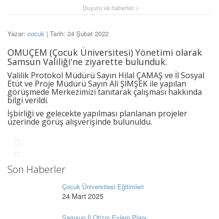
Duyuru ve haberler
Yazar:
cocuk
| Tarih: 24 Şubat 2022
OMUÇEM (Çocuk Üniversitesi) Yönetimi olarak
Samsun Valiliği'ne ziyarette bulunduk.
Valilik Protokol Müdürü Sayın Hilal ÇAMAŞ ve İl Sosyal
Etüt ve Proje Müdürü Sayın Ali ŞİMŞEK ile yapılan
görüşmede Merkezimizi tanıtarak çalışması hakkında
bilgi verildi.
İşbirliği ve gelecekte yapılması planlanan projeler
üzerinde görüş alışverişinde bulunuldu.
Son Haberler
Çocuk Üniversitesi Eğitimleri
24 Mart 2025
Samsun İl Otizm Eylem Planı