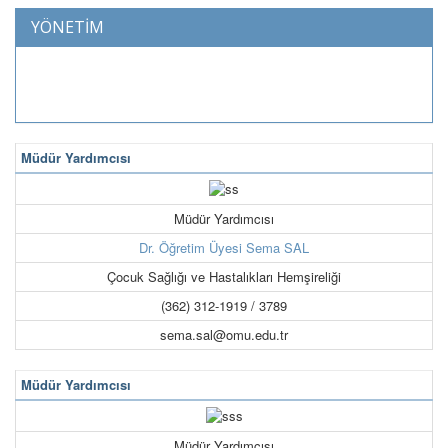
YÖNETİM
Müdür Yardımcısı
Müdür Yardımcısı
Dr. Öğretim Üyesi Sema SAL
Çocuk Sağlığı ve Hastalıkları Hemşireliği
(362) 312-1919 / 3789
sema.sal@omu.edu.tr
Müdür Yardımcısı
Müdür Yardımcısı