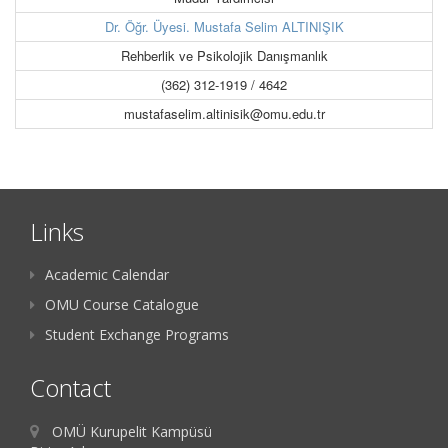
Dr. Öğr. Üyesi. Mustafa Selim ALTINIŞIK
Rehberlik ve Psikolojik Danışmanlık
(362) 312-1919 / 4642
mustafaselim.altinisik@omu.edu.tr
Links
Academic Calendar
OMU Course Catalogue
Student Exchange Programs
Contact
OMÜ Kurupelit Kampüsü