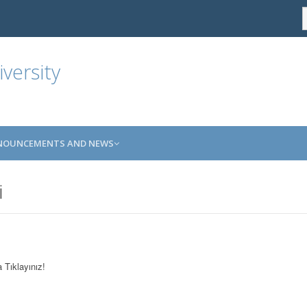
versity
NOUNCEMENTS AND NEWS
i
a Tıklayınız!