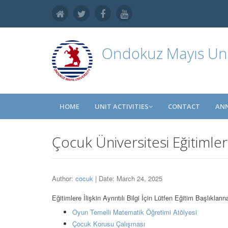
Ondokuz Mayıs Uni
HOME
UNIT ACTIVITIES
CONTACT
AN
Çocuk Üniversitesi Eğitimler
Author:
cocuk
| Date: March 24, 2025
Eğitimlere İlişkin Ayrıntılı Bilgi İçin Lütfen Eğitim Başlıkların
Oyun Temelli Matematik Öğretimi Atölyesi
Çocuk Korusu Çalışması